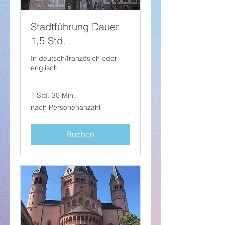
Stadtführung Dauer
1,5 Std.
In deutsch/französich oder
englisch
1 Std. 30 Min.
nach
nach Personenanzahl
Personenanzahl
Buchen